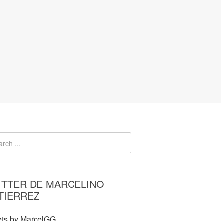
ITTER DE MARCELINO
TIERREZ
ts by MarcelGG