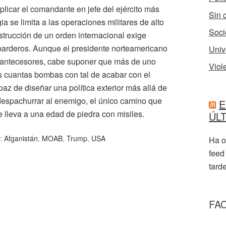
licar el comandante en jefe del ejército más
Sin 
ia se limita a las operaciones militares de alto
Soci
strucción de un orden internacional exige
arderos. Aunque el presidente norteamericano
Univ
s antecesores, cabe suponer que más de uno
Viol
s cuantas bombas con tal de acabar con el
az de diseñar una política exterior más allá de
despachurrar al enemigo, el único camino que
E
e lleva a una edad de piedra con misiles.
ÚL
:
Afganistán
,
MOAB
,
Trump
,
USA
Ha o
feed
tarde
FA