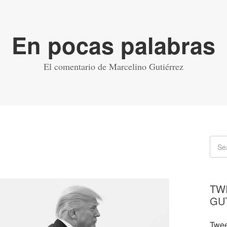
En pocas palabras
El comentario de Marcelino Gutiérrez
TW
GU
Twee