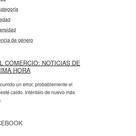
categoría
edad
ersidad
encia de género
L COMERCIO: NOTICIAS DE
TIMA HORA
currido un error, probablemente el
 esté caído. Inténtalo de nuevo más
.
CEBOOK