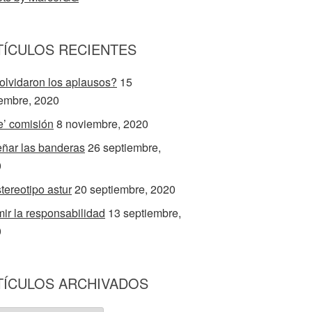
TÍCULOS RECIENTES
olvidaron los aplausos?
15
embre, 2020
e’ comisión
8 noviembre, 2020
ñar las banderas
26 septiembre,
0
stereotipo astur
20 septiembre, 2020
ir la responsabilidad
13 septiembre,
0
TÍCULOS ARCHIVADOS