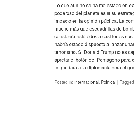
Lo que aún no se ha molestado en exp
poderoso del planeta es si su estrateg
impacto en la opinión pública. La con
mucho más que escuadrillas de bomb
considera estúpidos a casi todos su
habría estado dispuesto a lanzar una
terrorismo. Si Donald Trump no es cap
apretar el botón del Pentágono para 
le quedará a la diplomacia será el qu
Posted in:
internacional
,
Política
Tagged