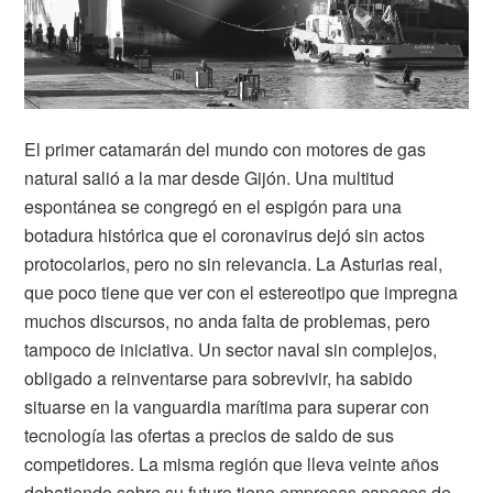
El primer catamarán del mundo con motores de gas
natural salió a la mar desde Gijón. Una multitud
espontánea se congregó en el espigón para una
botadura histórica que el coronavirus dejó sin actos
protocolarios, pero no sin relevancia. La Asturias real,
que poco tiene que ver con el estereotipo que impregna
muchos discursos
, no anda falta de problemas, pero
tampoco de iniciativa. Un sector naval sin complejos,
obligado a reinventarse para sobrevivir, ha sabido
situarse en la vanguardia marítima para superar con
tecnología las ofertas a precios de saldo de sus
competidores. La misma región que lleva veinte años
debatiendo sobre su futuro tiene empresas capaces de