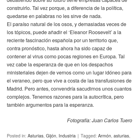
construirlo. Tal vez porque, a diferencia de la política,
quedarse en palabras no les sirve de nada.
El paraíso natural de los osos, y demasiadas veces de
los tópicos, puede añadir el ‘Eleanor Roosevelt’ a la
reciente fascinación española por un territorio que,
contra pronóstico, hasta ahora ha sido capaz de
contener al virus como pocas regiones en Europa. Tal
vez cabe la esperanza de que en los despachos
ministeriales dejen de vernos como un lugar idóneo para
el veraneo, pero que vive a costa de las transfusiones de
Madrid. Pero antes, convendría sacudirnos unos cuantos
complejos. Tenemos razones para la autocrítica, pero
también argumentos para la esperanza.
Fotografía: Juan Carlos Tuero
Posted in:
Asturias
,
Gijón
,
Industria
Tagged:
Armón
,
asturias
,