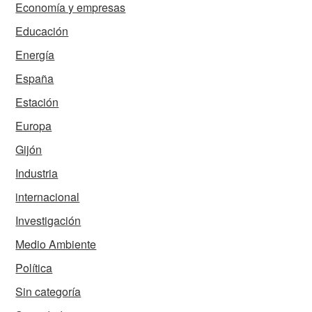
Economía y empresas
Educación
Energía
España
Estación
Europa
Gijón
Industria
internacional
Investigación
Medio Ambiente
Política
Sin categoría