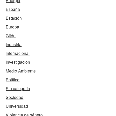
Energía
España
Estación
Europa
Gijón
Industria
internacional
Investigación
Medio Ambiente
Política
Sin categoría
Sociedad
Universidad
Violencia de género