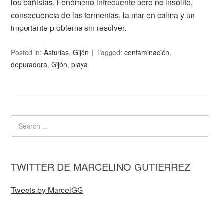
los bañistas. Fenómeno infrecuente pero no insólito,
consecuencia de las tormentas, la mar en calma y un
importante problema sin resolver.
Posted in:
Asturias
,
Gijón
Tagged:
contaminación
,
depuradora
,
Gijón
,
playa
TWITTER DE MARCELINO GUTIERREZ
Tweets by MarcelGG