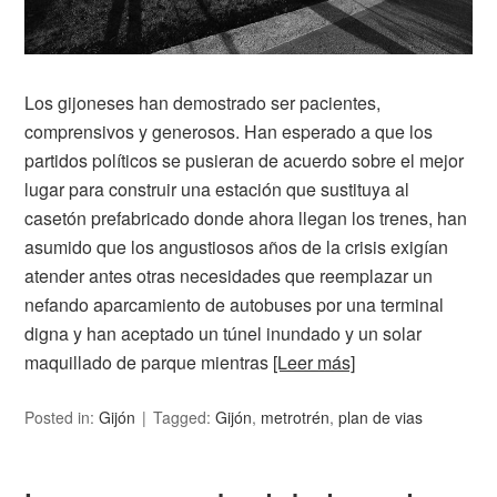
Los gijoneses han demostrado ser pacientes,
comprensivos y generosos. Han esperado a que los
partidos políticos se pusieran de acuerdo sobre el mejor
lugar para construir una estación que sustituya al
casetón prefabricado donde ahora llegan los trenes, han
asumido que los angustiosos años de la crisis exigían
atender antes otras necesidades que reemplazar un
nefando aparcamiento de autobuses por una terminal
digna y han aceptado un túnel inundado y un solar
maquillado de parque mientras
[Leer más]
Posted in:
Gijón
Tagged:
Gijón
,
metrotrén
,
plan de vias