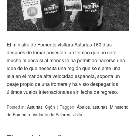
El ministro de Fomento visitará Asturias 160 días
después de tomar posesión, un tiempo que no será
mucho ni poco si al menos le ha permitido hacerse una
idea de lo que necesita una región que se siente una
isla en el mar de alta velocidad española, soporta un
peaje propio de una frontera y ha visto despegar los
últimos vuelos internacionales sin fecha de regreso.
Posted in:
Asturias
,
Gijón
Tagged:
Ábalos
,
asturias
,
Ministerio
de Fomento
,
Variante de Pajares
,
visita