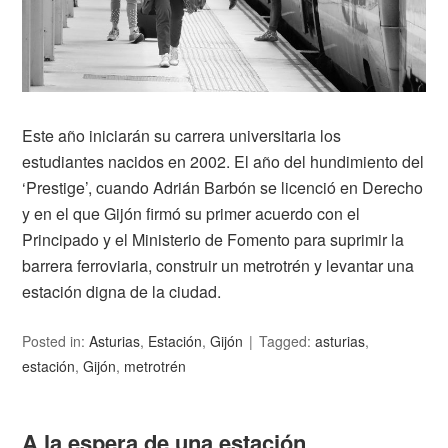
Este año iniciarán su carrera universitaria los
estudiantes nacidos en 2002. El año del hundimiento del
‘Prestige’, cuando Adrián Barbón se licenció en Derecho
y en el que Gijón firmó su primer acuerdo con el
Principado y el Ministerio de Fomento para suprimir la
barrera ferroviaria, construir un metrotrén y levantar una
estación digna de la ciudad.
Posted in:
Asturias
,
Estación
,
Gijón
Tagged:
asturias
,
estación
,
Gijón
,
metrotrén
A la espera de una estación