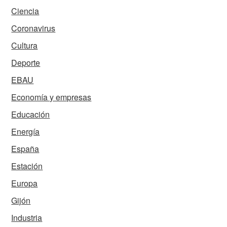
Ciencia
Coronavirus
Cultura
Deporte
EBAU
Economía y empresas
Educación
Energía
España
Estación
Europa
Gijón
Industria