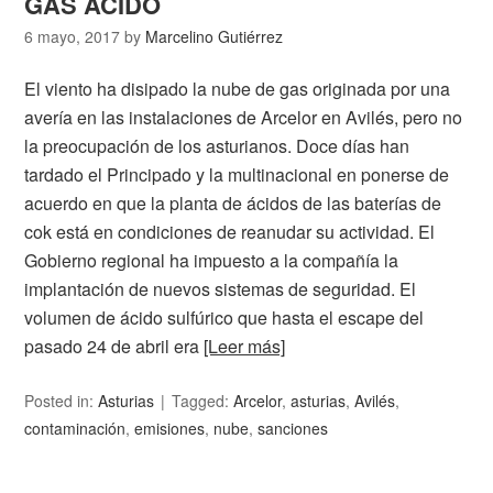
GAS ÁCIDO
6 mayo, 2017
by
Marcelino Gutiérrez
El viento ha disipado la nube de gas originada por una
avería en las instalaciones de Arcelor en Avilés, pero no
la preocupación de los asturianos. Doce días han
tardado el Principado y la multinacional en ponerse de
acuerdo en que la planta de ácidos de las baterías de
cok está en condiciones de reanudar su actividad. El
Gobierno regional ha impuesto a la compañía la
implantación de nuevos sistemas de seguridad. El
volumen de ácido sulfúrico que hasta el escape del
pasado 24 de abril era
[Leer más]
Posted in:
Asturias
Tagged:
Arcelor
,
asturias
,
Avilés
,
contaminación
,
emisiones
,
nube
,
sanciones