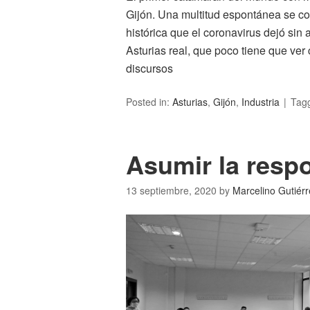
Gijón. Una multitud espontánea se c
histórica que el coronavirus dejó sin 
Asturias real, que poco tiene que ve
discursos
Posted in:
Asturias
,
Gijón
,
Industria
Tag
Asumir la resp
13 septiembre, 2020
by
Marcelino Gutiérr