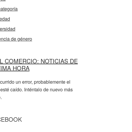
categoría
edad
ersidad
encia de género
L COMERCIO: NOTICIAS DE
TIMA HORA
currido un error, probablemente el
 esté caído. Inténtalo de nuevo más
.
CEBOOK