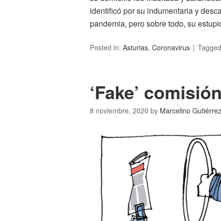
identificó por su indumentaria y descar
pandemia, pero sobre todo, su estupi
Posted in:
Asturias
,
Coronavirus
Tagge
‘Fake’ comisió
8 noviembre, 2020
by
Marcelino Gutiérre