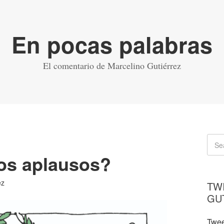
En pocas palabras
El comentario de Marcelino Gutiérrez
los aplausos?
ez
TW
GU
Twee