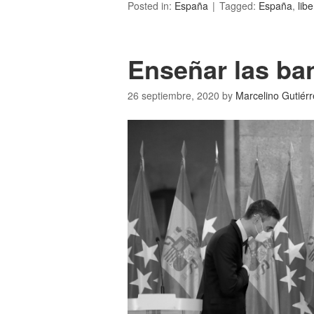
Posted in:
España
Tagged:
España
,
lib
Enseñar las ba
26 septiembre, 2020
by
Marcelino Gutiérr