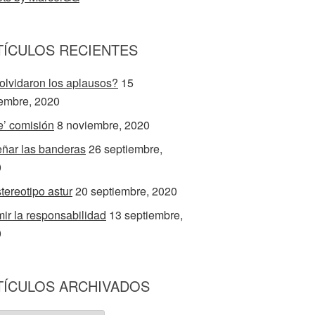
TÍCULOS RECIENTES
olvidaron los aplausos?
15
embre, 2020
e’ comisión
8 noviembre, 2020
ñar las banderas
26 septiembre,
0
stereotipo astur
20 septiembre, 2020
ir la responsabilidad
13 septiembre,
0
TÍCULOS ARCHIVADOS