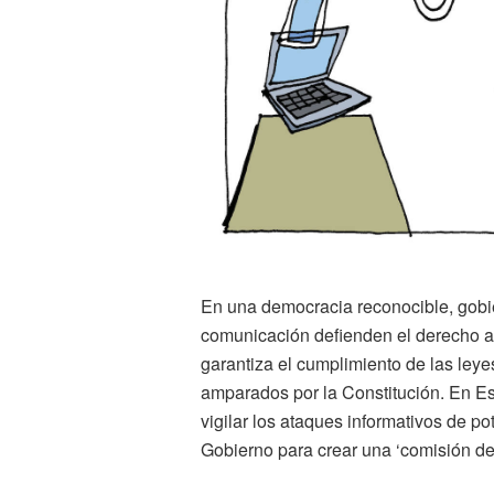
En una democracia reconocible, gobi
comunicación defienden el derecho a l
garantiza el cumplimiento de las ley
amparados por la Constitución. En Es
vigilar los ataques informativos de p
Gobierno para crear una ‘comisión de 