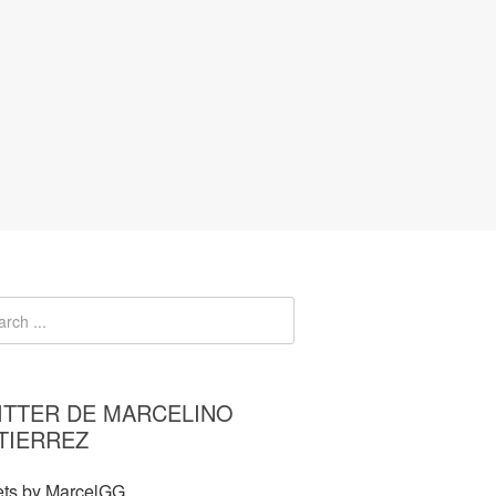
ITTER DE MARCELINO
TIERREZ
ts by MarcelGG