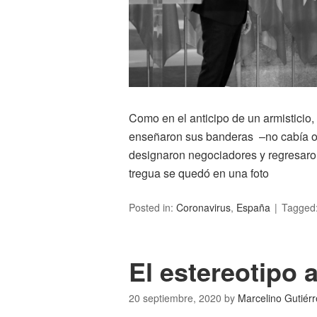
Como en el anticipo de un armisticio
enseñaron sus banderas –no cabía otr
designaron negociadores y regresaro
tregua se quedó en una foto
Posted in:
Coronavirus
,
España
Tagged
El estereotipo 
20 septiembre, 2020
by
Marcelino Gutiérr