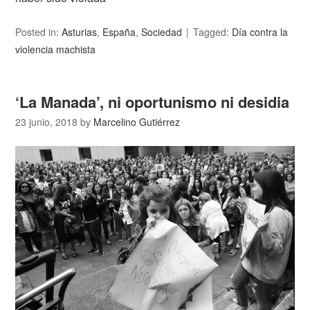
Posted in:
Asturias
,
España
,
Sociedad
Tagged:
Día contra la
violencia machista
‘La Manada’, ni oportunismo ni desidia
23 junio, 2018
by
Marcelino Gutiérrez