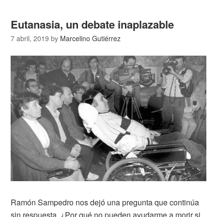
Eutanasia, un debate inaplazable
7 abril, 2019
by
Marcelino Gutiérrez
Ramón Sampedro nos dejó una pregunta que continúa
sin respuesta. ¿Por qué no pueden ayudarme a morir si