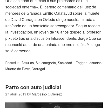
Una sociedad que mata a sus profesores es una
sociedad enferma». El certero comentario del juez de
menores de Granada Emilio Calatayud sobre la muerte
de David Carragal en Oviedo dirige nuestra mirada al
trasfondo de un homicidio sobrecogedor. Según recoge
la investigación, un joven de 18 años golpeó al profesor
pixueto tras una discusión intrascendente. Jorge Cue se
reconoció autor de una patada que «no midió». Y luego
salió corriendo.
Posted in:
Asturias
,
Sin categoría
,
Sociedad
Tagged:
asturias
,
Muerte de David Carragal
Parto con auto judicial
27 abril, 2019
by
Marcelino Gutiérrez