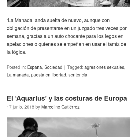
‘La Manada’ anda suelta de nuevo, aunque con
obligación de presentarse en un juzgado tres veces por
semana, gracias a un auto chocante para los legos en
apelaciones o quienes se empeñan en usar el tamiz de
la lógica.
Posted in:
España
,
Sociedad
Tagged:
agresiones sexuales
,
La manada
,
puesta en libertad
,
sentencia
El ‘Aquarius’ y las costuras de Europa
17 junio, 2018
by
Marcelino Gutiérrez