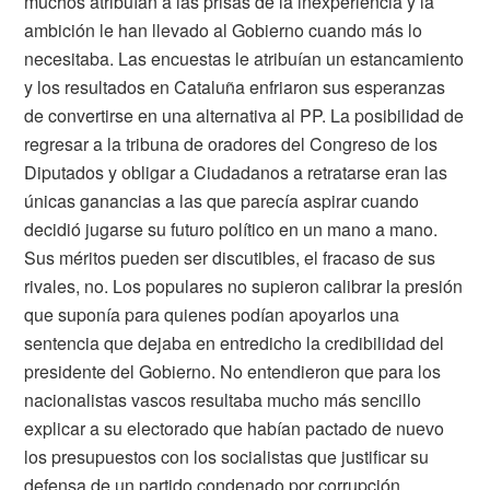
muchos atribuían a las prisas de la inexperiencia y la
ambición le han llevado al Gobierno cuando más lo
necesitaba. Las encuestas le atribuían un estancamiento
y los resultados en Cataluña enfriaron sus esperanzas
de convertirse en una alternativa al PP. La posibilidad de
regresar a la tribuna de oradores del Congreso de los
Diputados y obligar a Ciudadanos a retratarse eran las
únicas ganancias a las que parecía aspirar cuando
decidió jugarse su futuro político en un mano a mano.
Sus méritos pueden ser discutibles, el fracaso de sus
rivales, no. Los populares no supieron calibrar la presión
que suponía para quienes podían apoyarlos una
sentencia que dejaba en entredicho la credibilidad del
presidente del Gobierno. No entendieron que para los
nacionalistas vascos resultaba mucho más sencillo
explicar a su electorado que habían pactado de nuevo
los presupuestos con los socialistas que justificar su
defensa de un partido condenado por corrupción.