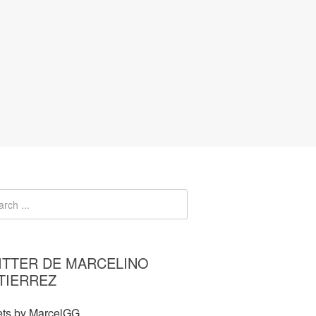
ITTER DE MARCELINO
TIERREZ
ts by MarcelGG