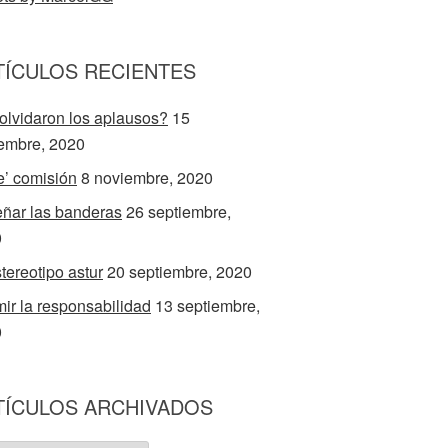
TÍCULOS RECIENTES
olvidaron los aplausos?
15
embre, 2020
e’ comisión
8 noviembre, 2020
ñar las banderas
26 septiembre,
0
stereotipo astur
20 septiembre, 2020
ir la responsabilidad
13 septiembre,
0
TÍCULOS ARCHIVADOS