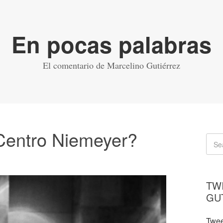
En pocas palabras
El comentario de Marcelino Gutiérrez
 Centro Niemeyer?
TW
GU
Twee