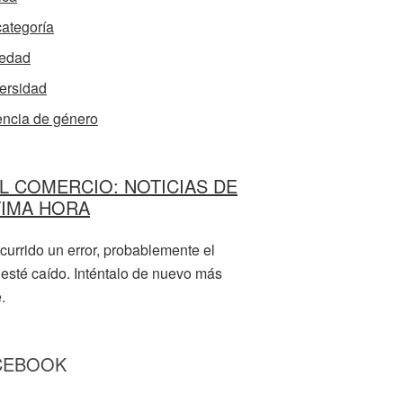
categoría
edad
ersidad
encia de género
L COMERCIO: NOTICIAS DE
TIMA HORA
currido un error, probablemente el
 esté caído. Inténtalo de nuevo más
.
CEBOOK