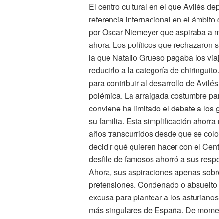
El centro cultural en el que Avilés d
referencia internacional en el ámbito 
por Oscar Niemeyer que aspiraba a mo
ahora. Los políticos que rechazaron s
la que Natalio Grueso pagaba los viaj
reducirlo a la categoría de chiringuit
para contribuir al desarrollo de Avilés
polémica. La arraigada costumbre part
conviene ha limitado el debate a los g
su familia. Esta simplificación ahorra
años transcurridos desde que se colo
decidir qué quieren hacer con el Cen
desfile de famosos ahorró a sus resp
Ahora, sus aspiraciones apenas sobr
pretensiones. Condenado o absuelto N
excusa para plantear a los asturianos
más singulares de España. De moment