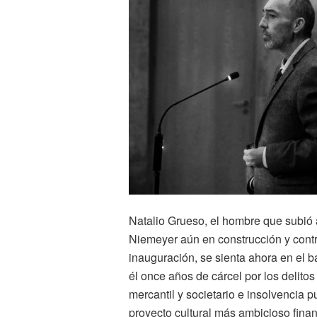
Natalio Grueso, el hombre que subió 
Niemeyer aún en construcción y contr
inauguración, se sienta ahora en el b
él once años de cárcel por los delit
mercantil y societario e insolvencia 
proyecto cultural más ambicioso finan