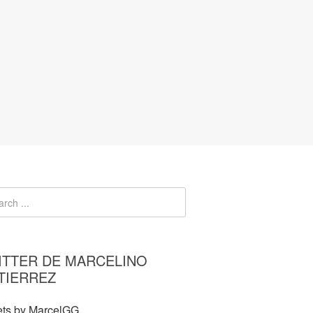
ITTER DE MARCELINO
TIERREZ
ts by MarcelGG