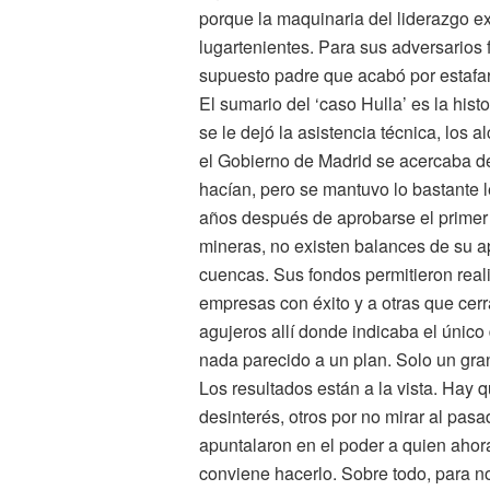
porque la maquinaria del liderazgo exi
lugartenientes. Para sus adversarios 
supuesto padre que acabó por estafar
El sumario del ‘caso Hulla’ es la hist
se le dejó la asistencia técnica, los
el Gobierno de Madrid se acercaba de
hacían, pero se mantuvo lo bastante 
años después de aprobarse el primer 
mineras, no existen balances de su a
cuencas. Sus fondos permitieron realiz
empresas con éxito y a otras que cer
agujeros allí donde indicaba el únic
nada parecido a un plan. Solo un gra
Los resultados están a la vista. Hay q
desinterés, otros por no mirar al pa
apuntalaron en el poder a quien ahora 
conviene hacerlo. Sobre todo, para no