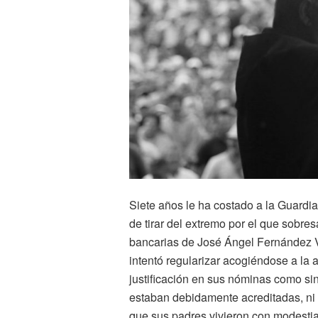
Siete años le ha costado a la Guardia
de tirar del extremo por el que sobre
bancarias de José Ángel Fernández Vil
intentó regularizar acogiéndose a la a
justificación en sus nóminas como sin
estaban debidamente acreditadas, ni e
que sus padres vivieron con modestia