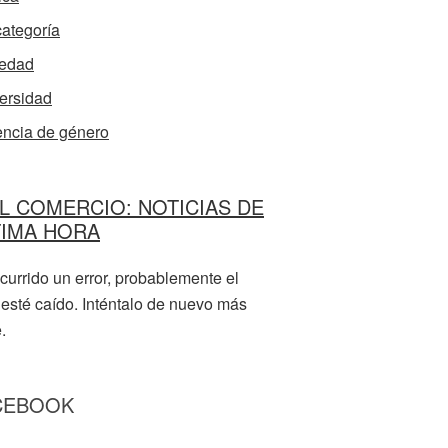
categoría
edad
ersidad
encia de género
L COMERCIO: NOTICIAS DE
TIMA HORA
currido un error, probablemente el
 esté caído. Inténtalo de nuevo más
.
CEBOOK