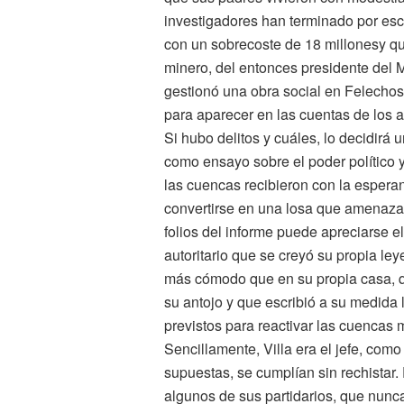
investigadores han terminado por escr
con un sobrecoste de 18 millones
y qu
minero, del entonces presidente del 
gestionó una obra social en Felechos
para aparecer en las cuentas de los 
Si hubo delitos y cuáles, lo decidirá u
como ensayo sobre el poder político y
las cuencas recibieron con la esperan
convertirse en una losa que amenaza 
folios del informe puede apreciarse el
autoritario que se creyó su propia le
más cómodo que en su propia casa, qu
su antojo y que escribió a su medida 
previstos para reactivar las cuencas 
Sencillamente, Villa era el jefe, com
supuestas, se cumplían sin rechistar.
algunos de sus partidarios, que nunc