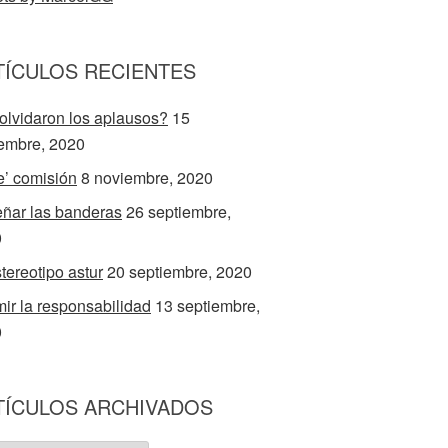
TÍCULOS RECIENTES
olvidaron los aplausos?
15
embre, 2020
e’ comisión
8 noviembre, 2020
ñar las banderas
26 septiembre,
0
stereotipo astur
20 septiembre, 2020
ir la responsabilidad
13 septiembre,
0
TÍCULOS ARCHIVADOS