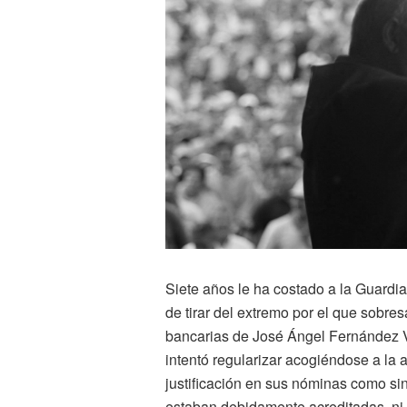
Siete años le ha costado a la Guardia
de tirar del extremo por el que sobre
bancarias de José Ángel Fernández Vil
intentó regularizar acogiéndose a la a
justificación en sus nóminas como sin
estaban debidamente acreditadas, ni e