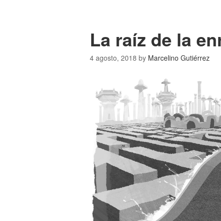
La raíz de la e
4 agosto, 2018
by
Marcelino Gutiérrez