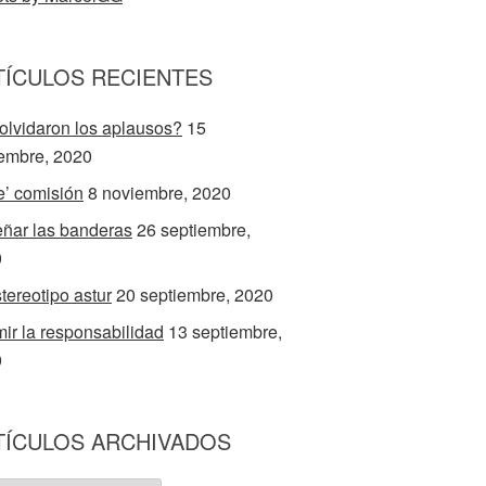
TÍCULOS RECIENTES
olvidaron los aplausos?
15
embre, 2020
e’ comisión
8 noviembre, 2020
ñar las banderas
26 septiembre,
0
stereotipo astur
20 septiembre, 2020
ir la responsabilidad
13 septiembre,
0
TÍCULOS ARCHIVADOS