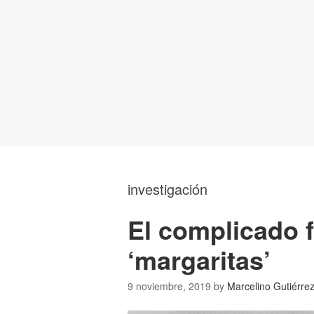
investigación
El complicado f
‘margaritas’
9 noviembre, 2019
by
Marcelino Gutiérre