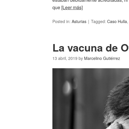
que
[Leer más]
Posted in:
Asturias
Tagged:
Caso Hulla
La vacuna de O
13 abril, 2019
by
Marcelino Gutiérrez