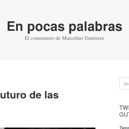
En pocas palabras
El comentario de Marcelino Gutiérrez
uturo de las
TW
GU
z
Twee