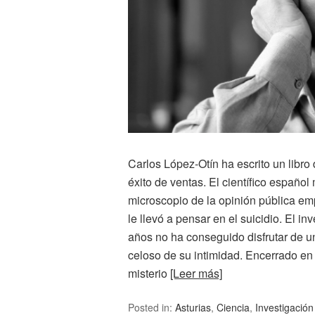
Carlos López-Otín ha escrito un libro
éxito de ventas. El científico españo
microscopio de la opinión pública e
le llevó a pensar en el suicidio. El i
años no ha conseguido disfrutar de un
celoso de su intimidad. Encerrado en 
misterio
[Leer más]
Posted in:
Asturias
,
Ciencia
,
Investigación