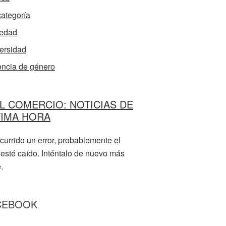
categoría
edad
ersidad
encia de género
L COMERCIO: NOTICIAS DE
TIMA HORA
currido un error, probablemente el
 esté caído. Inténtalo de nuevo más
.
CEBOOK