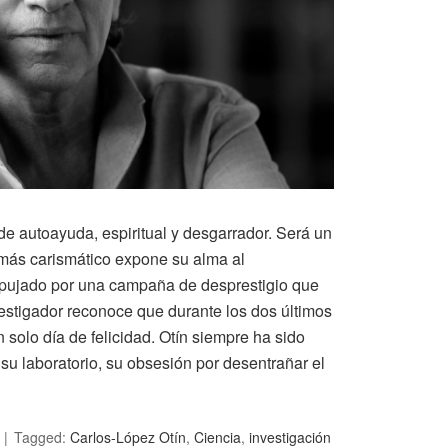
 de autoayuda, espiritual y desgarrador. Será un
l más carismático expone su alma al
mpujado por una campaña de desprestigio que
nvestigador reconoce que durante los dos últimos
 solo día de felicidad. Otín siempre ha sido
su laboratorio, su obsesión por desentrañar el
Tagged:
Carlos-López Otín
,
Ciencia
,
investigación