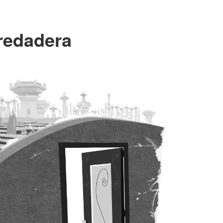
nredadera