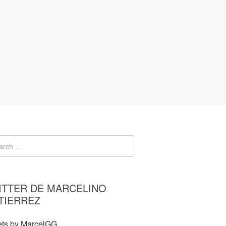
ITTER DE MARCELINO
TIERREZ
ts by MarcelGG