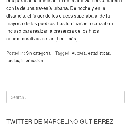
equiparaban la iluminación de la autovía del Cantábrico
con la de una travesía urbana. De noche y en la
distancia, el fulgor de los cruces superaba al de la
mayoría de los pueblos. Las luminarias alcanzaban
incluso para realzar la presencia de los hitos
conmemorativos de las
[Leer más]
Posted in:
Sin categoría
Tagged:
Autovía
,
estadísticas
,
farolas
,
información
TWITTER DE MARCELINO GUTIERREZ