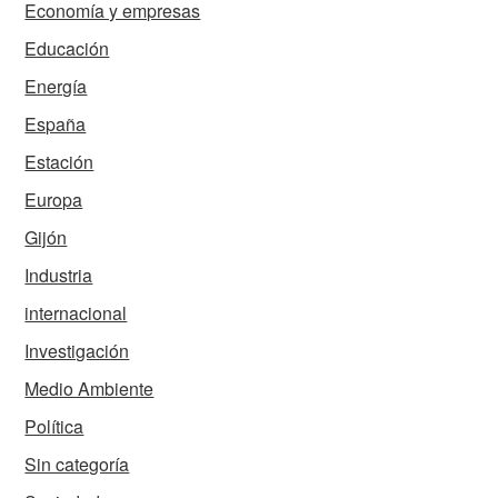
Economía y empresas
Educación
Energía
España
Estación
Europa
Gijón
Industria
internacional
Investigación
Medio Ambiente
Política
Sin categoría