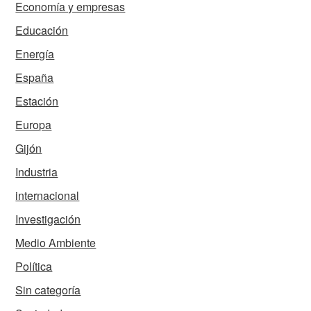
Economía y empresas
Educación
Energía
España
Estación
Europa
Gijón
Industria
internacional
Investigación
Medio Ambiente
Política
Sin categoría