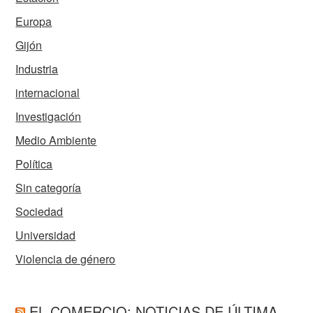
Europa
Gijón
Industria
internacional
Investigación
Medio Ambiente
Política
Sin categoría
Sociedad
Universidad
Violencia de género
EL COMERCIO: NOTICIAS DE ÚLTIMA