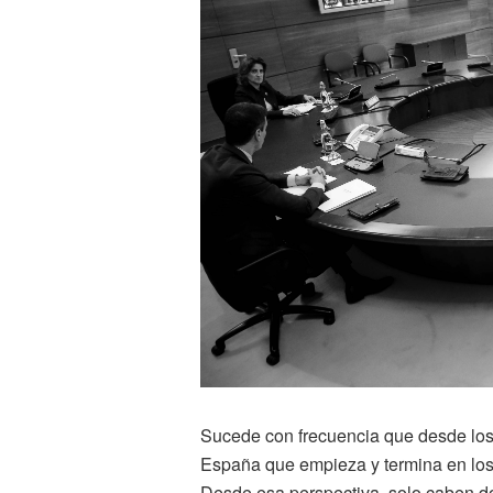
Sucede con frecuencia que desde los
España que empieza y termina en los 
Desde esa perspectiva, solo caben dos