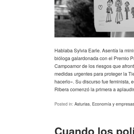
Hablaba Sylvia Earle. Asentía la mini
bióloga galardonada con el Premio Pr
Campoamor de los riesgos que afront
medidas urgentes para proteger la T
hacerlo». Su discurso fue feminista, 
Ribera comenzó la primera a aplaudir
Posted in:
Asturias
,
Economía y empresa
Cuando los polí