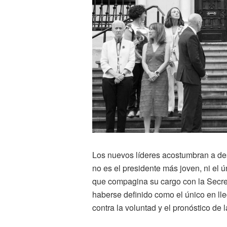
Los nuevos líderes acostumbran a des
no es el presidente más joven, ni el 
que compagina su cargo con la Secr
haberse definido como el único en ll
contra la voluntad y el pronóstico de l