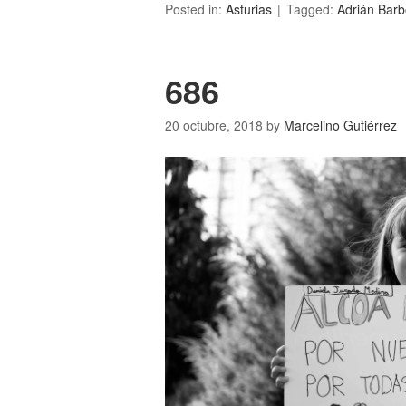
Posted in:
Asturias
Tagged:
Adrián Bar
686
20 octubre, 2018
by
Marcelino Gutiérrez