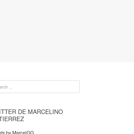
ITTER DE MARCELINO
TIERREZ
ts by MarcelGG