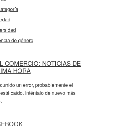
categoría
edad
ersidad
encia de género
L COMERCIO: NOTICIAS DE
TIMA HORA
currido un error, probablemente el
 esté caído. Inténtalo de nuevo más
.
CEBOOK