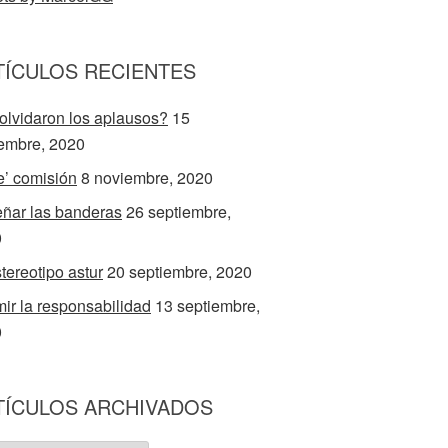
TÍCULOS RECIENTES
olvidaron los aplausos?
15
embre, 2020
e’ comisión
8 noviembre, 2020
ñar las banderas
26 septiembre,
0
stereotipo astur
20 septiembre, 2020
ir la responsabilidad
13 septiembre,
0
TÍCULOS ARCHIVADOS