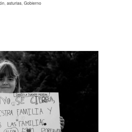
bón
,
asturias
,
Gobierno