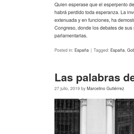
Quien esperase que el esperpento de 
habrá perdido toda esperanza. La inv
extenuada y en funciones, ha demostr
Congreso, donde los debates de sus 
parlamentarias.
Posted in:
España
Tagged:
España
,
Gob
Las palabras de
27 julio, 2019
by
Marcelino Gutiérrez