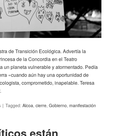
stra de Transición Ecológica. Advertía la
incesa de la Concordia en el Teatro
a un planeta vulnerable y atormentado. Pedía
ierra «cuando aún hay una oportunidad de
ecologista, comprometido, inapelable. Teresa
.
s
Tagged:
Alcoa
,
cierre
,
Gobierno
,
manifestación
ticos están