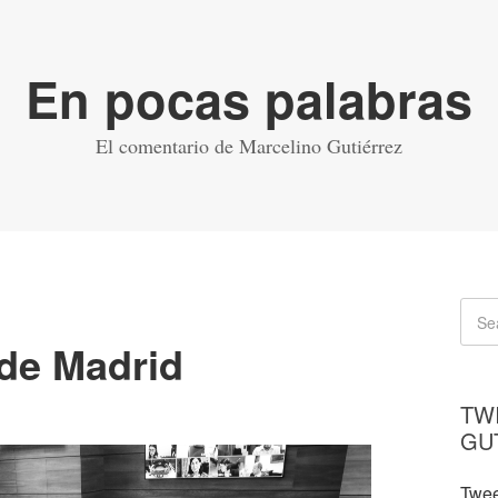
En pocas palabras
El comentario de Marcelino Gutiérrez
 de Madrid
TW
GU
Twee