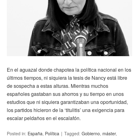
En el aguazal donde chapotea la política nacional en los
últimos tiempos, ni siquiera la tesis de Nancy está libre
de sospecha a estas alturas. Mientras muchos
españoles gastaban sus ahorros y su tiempo en unos
estudios que ni siquiera garantizaban una oportunidad,
los partidos hicieron de la ‘titulitis’ una exigencia para
escalar peldaños en el escalafón.
Posted in:
España
,
Política
Tagged:
Gobierno
,
máster
,